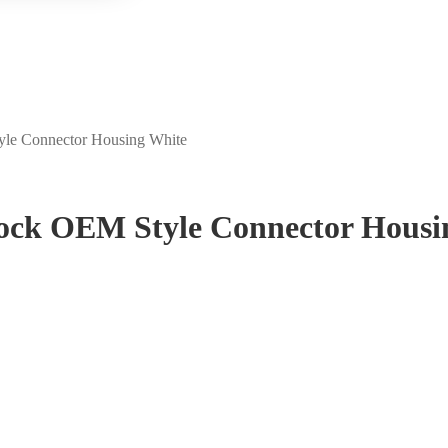
le Connector Housing White
ock OEM Style Connector Housi