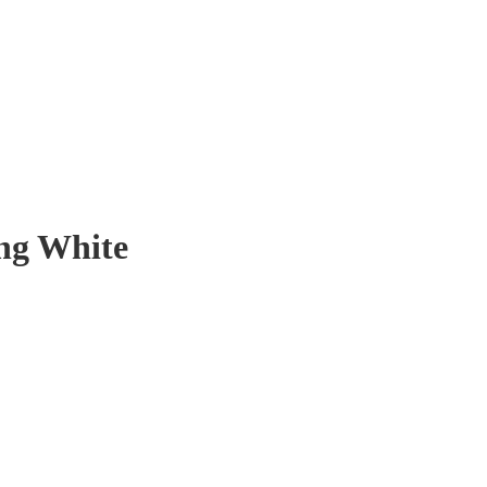
ng White