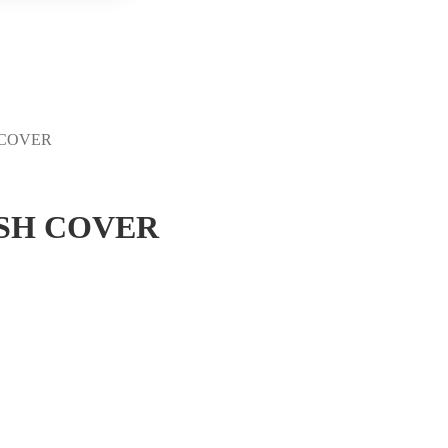
 COVER
SH COVER