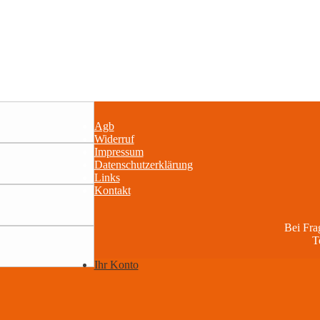
Agb
Widerruf
Impressum
Datenschutzerklärung
Links
Kontakt
Bei Fr
T
Ihr Konto