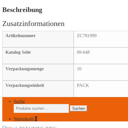
Beschreibung
Artikelnummer
ZC781999
Katalog Seite
09-048
Verpackungsmenge
10
Verpackungseinheit
PACK
Suche
Suchen
Suchen
nach:
Warenkorb
0