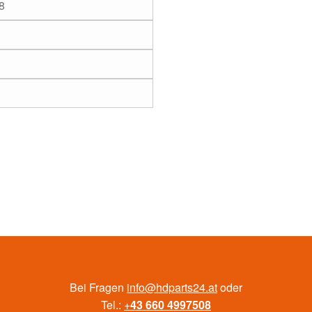
8
Bei Fragen
info@hdparts24.at
oder
Tel.:
+
43 660 4997508