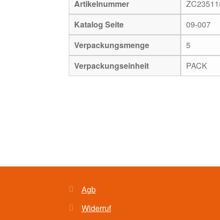
Artikelnummer
ZC23511
Katalog Seite
09-007
Verpackungsmenge
5
Verpackungseinheit
PACK
Agb
Widerruf