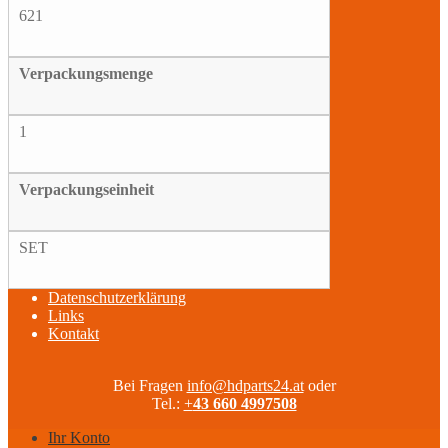
621
Verpackungsmenge
1
Verpackungseinheit
SET
Datenschutzerklärung
Links
Kontakt
Bei Fragen
info@hdparts24.at
oder
Tel.:
+
43 660 4997508
Ihr Konto