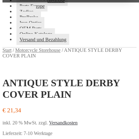
Motorcycle Storehouse
Parts Europe
Zodiac
ProBrake
Iron Optics
OEM Parts
Online-Kataloge
Versand und Bezahlung
Start
/
Motorcycle Storehouse
/
ANTIQUE STYLE DERBY
COVER PLAIN
ANTIQUE STYLE DERBY
COVER PLAIN
€
21,34
inkl. 20 % MwSt.
zzgl.
Versandkosten
Lieferzeit:
7-10 Werktage